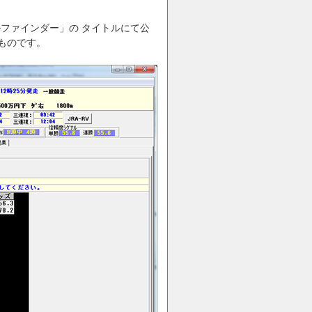
ルファインダー」の タイトルにて公
たものです。