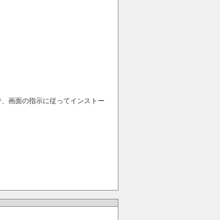
で、画面の指示に従ってインストー