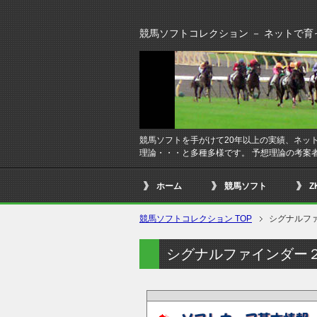
競馬ソフトコレクション － ネットで
競馬ソフトを手がけて20年以上の実績、ネッ
理論・・・と多種多様です。 予想理論の考案
ホーム
競馬ソフト
Z
競馬ソフトコレクション
TOP
シグナルフ
シグナルファインダー