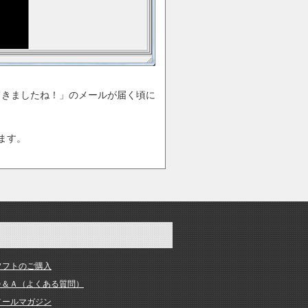
てきましたね！」のメールが届く頃に
ります。
ソフトのご購入
Ｑ＆Ａ（よくある質問）
メールマガジン