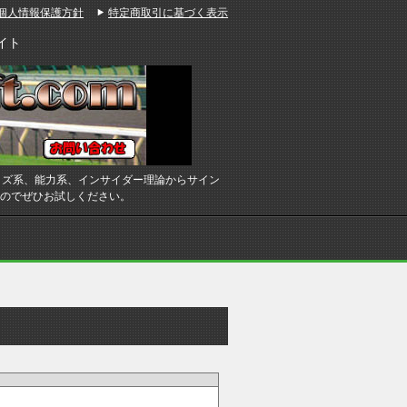
個人情報保護方針
特定商取引に基づく表示
イト
ッズ系、能力系、インサイダー理論からサイン
すのでぜひお試しください。