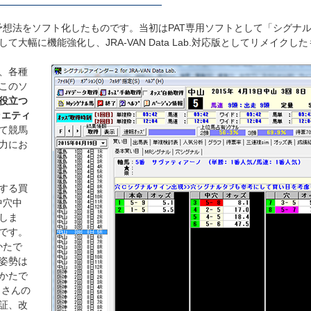
予想法をソフト化したものです。当初はPAT専用ソフトとして「シグナ
大幅に機能強化し、JRA-VAN Data Lab.対応版としてリメイクし
、各種
このソ
役立つ
ラエティ
て競馬
力にお
する買
中穴中
しま
です。
かたで
姿勢は
かたで
くさんの
証、改