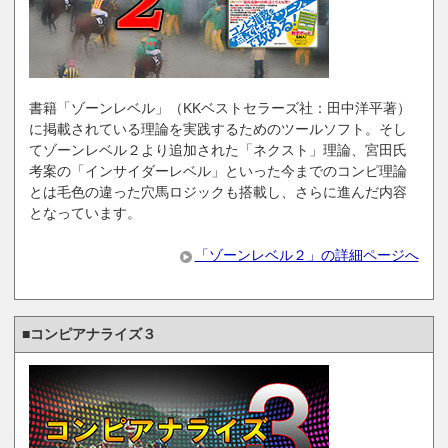
書籍「ゾーンレベル」（KKベストセラーズ社：田中洋平著）
に掲載されている理論を実践するためのツールソフト。そし
てゾーンレベル２より追加された「ネクスト」理論、宮田氏
考案の「インサイダーレベル」といった今までのコンピ理論
とは毛色の違った穴馬ロジックも搭載し、さらに進んだ内容
となっています。
「ゾーンレベル２」の詳細ページへ
■コンピアナライズ３