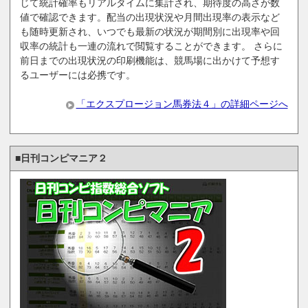
じて統計確率もリアルタイムに集計され、期待度の高さが数
値で確認できます。配当の出現状況や月間出現率の表示など
も随時更新され、いつでも最新の状況が期間別に出現率や回
収率の統計も一連の流れで閲覧することができます。 さらに
前日までの出現状況の印刷機能は、競馬場に出かけて予想す
るユーザーには必携です。
「エクスプロージョン馬券法４」の詳細ページへ
■日刊コンピマニア２