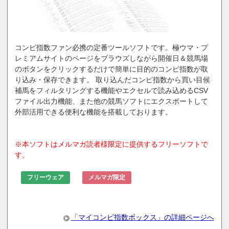
コンピ指数ファン必携の定番ツールソフトです。極ウマ・プ
レミアムサイトのページをブラウズしながら開催日＆競馬場
のボタンをクリックするだけで簡単に目的のコンピ指数が取
り込み・保存できます。 取り込んだコンピ指数から買い目候
補馬をフィルタリングする機能やエクセルで読み込めるCSV
ファイル出力機能、また他の競馬ソフトにエクスポートして
外部活用できる便利な機能を搭載しております。
※本ソフトはメルマガ読者様限定に提供するフリーソフトで
す。
フリーウェア
メルマガ限定
「マイコンピ指数ボックス」の詳細ページへ