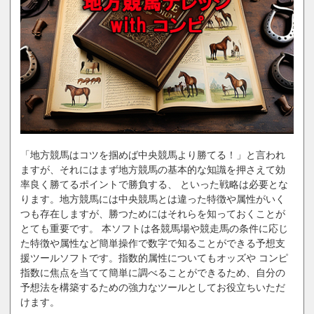
「地方競馬はコツを掴めば中央競馬より勝てる！」と言われ
ますが、それにはまず地方競馬の基本的な知識を押さえて効
率良く勝てるポイントで勝負する、 といった戦略は必要とな
ります。地方競馬には中央競馬とは違った特徴や属性がいく
つも存在しますが、勝つためにはそれらを知っておくことが
とても重要です。 本ソフトは各競馬場や競走馬の条件に応じ
た特徴や属性など簡単操作で数字で知ることができる予想支
援ツールソフトです。指数的属性についてもオッズや コンピ
指数に焦点を当てて簡単に調べることができるため、自分の
予想法を構築するための強力なツールとしてお役立ちいただ
けます。