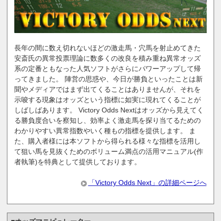
長年の間に数え切れないほどの激走馬・穴馬を射止めてきた
安斎氏の異常投票理論に数多くの改良を積み重ね異常オッズ
系の定番ともなった人気ソフトがさらにパワーアップして帰
ってきました。 陣営の思惑や、今日が勝負といったことは新
聞やメディアではまず出てくることはありませんが、それを
示唆する現象はオッズという指標に如実に現れてくることが
しばしばあります。 Victory Odds Nextはオッズから見えてく
る勝負度合いを察知し、効率よく激走馬を探り当てるための
わかりやすい異常指数やいく種もの指標を提供します。 ま
た、購入者様には本ソフトから得られる様々な指標を活用し
て狙い馬を見抜くためのボリューム満点の活用マニュアル(作
者執筆)を特典として提供しております。
「Victory Odds Next」の詳細ページへ