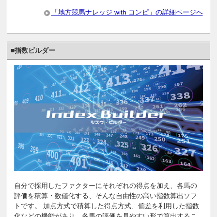
「地方競馬ナレッジ with コンピ」の詳細ページへ
■指数ビルダー
自分で採用したファクターにそれぞれの得点を加え、各馬の
評価を積算・数値化する、そんな自由性の高い指数算出ソフ
トです。 加点方式で積算した得点方式、偏差を利用した指数
化などの機能があり、各馬の評価を見やすい形で算出するこ