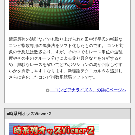
競馬最強の法則などでも取り上げられた田中洋平氏の斬新な
コンピ指数専用の馬券法をソフト化したものです。 コンピ対
象の予想法は数多ありますが、その中でもレース単位の波乱
度やその中のグループ分けによる偏り具合などを分析するた
め、無駄なレースを省いてどのポジションの馬が回収しやす
いかを判断しやすくなります。新理論テクニカル６を追加し
さらに進化したコンピ指数系競馬ソフトです。
「コンピアナライズ３」の詳細ページへ
■時系列オッズViewer２