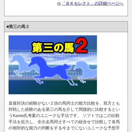
「ＢＫセレクト」の詳細ページへ
■第三の馬２
直接対決の経験がない２頭の馬同士の能力比較を、双方とも
対戦した経験のある第三の馬を介して間接的に比較するとい
うKante氏考案のユニークな手法です。 ソフトではこの比較
手法を拡大し、全出走馬同士すべての組合せで比較して各馬
の相対的な能力の判断をする今までにないユニークな予想手