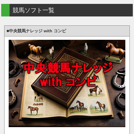
競馬ソフト一覧
■中央競馬ナレッジ with コンピ