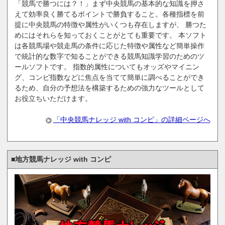
「競馬で勝つには？！」まず中央競馬の基本的な知識を押さ
えて効率良く勝てるポイントで勝負すること。各種指標を前
提に中央競馬の特徴や属性がいくつも存在しますが、 勝つた
めにはそれらを知っておくことがとても重要です。 本ソフト
は各競馬場や競走馬の条件に応じた特徴や属性など簡単操作
で統計的な数字で知ることができる競馬知識学習のためのツ
ールソフトです。 指数的属性についてもオッズやマイニン
グ、コンピ指数などに焦点を当てて簡単に調べることができ
るため、自分の予想法を構築するための強力なツールとして
お役立ちいただけます。
「中央競馬ナレッジ with コンピ」の詳細ページへ
■地方競馬ナレッジ with コンピ