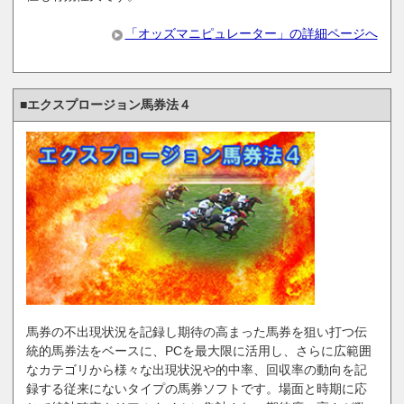
「オッズマニピュレーター」の詳細ページへ
■エクスプロージョン馬券法４
馬券の不出現状況を記録し期待の高まった馬券を狙い打つ伝
統的馬券法をベースに、PCを最大限に活用し、さらに広範囲
なカテゴリから様々な出現状況や的中率、回収率の動向を記
録する従来にないタイプの馬券ソフトです。場面と時期に応