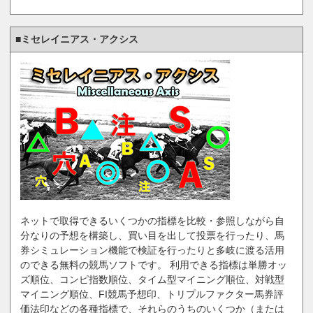
■ミセレイニアス・アクシス
ネットで取得できるいくつかの指標を比較・参照しながら自
分なりの予想を構築し、買い目を出して投票を行ったり、馬
券シミュレーション機能で検証を行ったりと多岐に渡る活用
のできる無料の競馬ソフトです。 利用できる指標は単勝オッ
ズ順位、コンピ指数順位、タイム型マイニング順位、対戦型
マイニング順位、FI競馬予想印、トリプルファクター馬券評
価法印などの各種指標で、それらのうちのいくつか（または